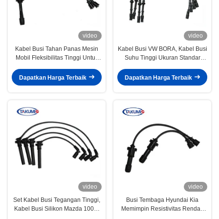
video
video
Kabel Busi Tahan Panas Mesin
Kabel Busi VW BORA, Kabel Busi
Mobil Fleksibilitas Tinggi Untuk
Suhu Tinggi Ukuran Standar
Mazda
06A035255B
Dapatkan Harga Terbaik
Dapatkan Harga Terbaik
video
video
Set Kabel Busi Tegangan Tinggi,
Busi Tembaga Hyundai Kia
Kabel Busi Silikon Mazda 100%
Memimpin Resistivitas Rendah
Diuji
Menahan Suhu Tinggi 27501-