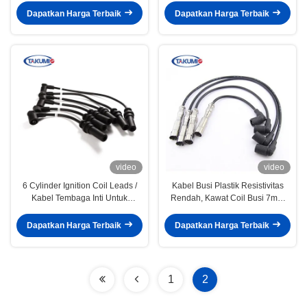
38B00
Dapatkan Harga Terbaik
Dapatkan Harga Terbaik
video
video
6 Cylinder Ignition Coil Leads /
Kabel Busi Plastik Resistivitas
Kabel Tembaga Inti Untuk
Rendah, Kawat Coil Busi 7mm
MITSUBISHI 4G18
Untuk Ford
Dapatkan Harga Terbaik
Dapatkan Harga Terbaik
1
2