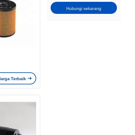
Hubungi sekarang
arga Terbaik