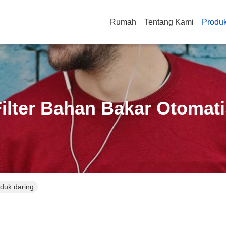
Rumah
Tentang Kami
Produ
ilter Bahan Bakar Otomat
oduk daring