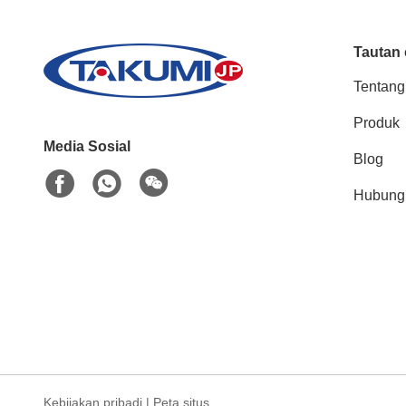
Tautan 
Tentang
Produk
Media Sosial
Blog
Hubungi
Kebijakan pribadi
|
Peta situs