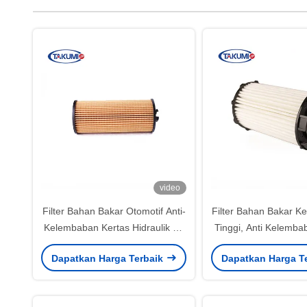
video
Filter Bahan Bakar Otomotif Anti-
Filter Bahan Bakar Ke
Kelembaban Kertas Hidraulik 97
Tinggi, Anti Kelemba
* 67 * 11mm Untuk Mobil Fiat
untuk SHODA 
Dapatkan Harga Terbaik
Dapatkan Harga T