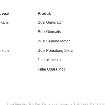
cepat
Produk
 kami
Busi Generator
Busi Otomatis
Busi Sepeda Motor
 kami
Busi Pemotong Sikat
filter oli mesin
Filter Udara Mobil
Cina Kualitas Baik Busi Generator Pemasok. Hak Cipta © 2017-