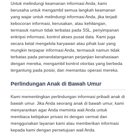
Untuk melindungi keamanan informasi Anda, kami
berusaha untuk mengambil semua langkah keamanan
yang wajar untuk melindungi informasi Anda, jika terjadi
kebocoran informasi, kerusakan, atau kehilangan,
termasuk namun tidak terbatas pada SSL, penyimpanan
enkripsi informasi, kontrol akses pusat data. Kami juga
secara ketat mengelola karyawan atau pihak luar yang
mungkin terpapar informasi Anda, termasuk namun tidak
terbatas pada penandatanganan perjanjian kerahasiaan
dengan mereka, mengambil kontrol otoritas yang berbeda
tergantung pada posisi, dan memantau operasi mereka.
Perlindungan Anak di Bawah Umur
Kami mementingkan perlindungan informasi pribadi anak di
bawah umur. Jika Anda seorang anak di bawah umur, kami
menyarankan agar Anda meminta wali Anda untuk
membaca kebijakan privasi ini dengan cermat dan
menggunakan layanan kami atau memberikan informasi
kepada kami dengan persetujuan wali Anda.