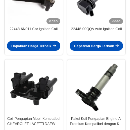
video
video
22448-6N011 Car Ignition Coil
22448-00QQA Auto Ignition Coil
Dapatkan Harga Terbaik
Dapatkan Harga Terbaik
Coil Pengapian Mobil Kompatibel
Paket Koil Pengapian Engine A-
CHEVROLET LACETTI DAEWOO
Premium Kompatibel dengan Koil
NUBIRA 1.4 1.6 96453420
Pengapian Land Rover