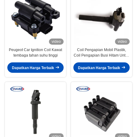
video
video
Peugeot Car Ignition Coil Kawat
Coil Pengapian Mobil Plastik,
tembaga tahan suhu tinggi
Coil Pengapian Busi Hitam Untuk
Mobil Jepang
Dapatkan Harga Terbaik
Dapatkan Harga Terbaik
video
video