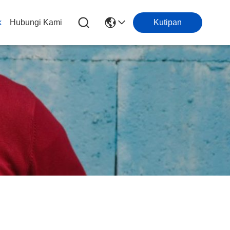
k
Hubungi Kami
Kutipan