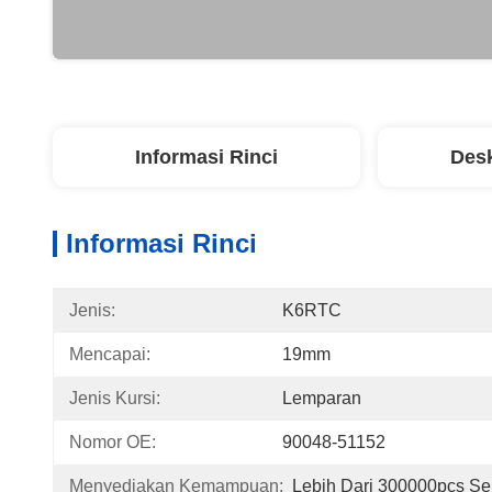
Informasi Rinci
Desk
Informasi Rinci
Jenis:
K6RTC
Mencapai:
19mm
Jenis Kursi:
Lemparan
Nomor OE:
90048-51152
Menyediakan Kemampuan:
Lebih Dari 300000pcs Se