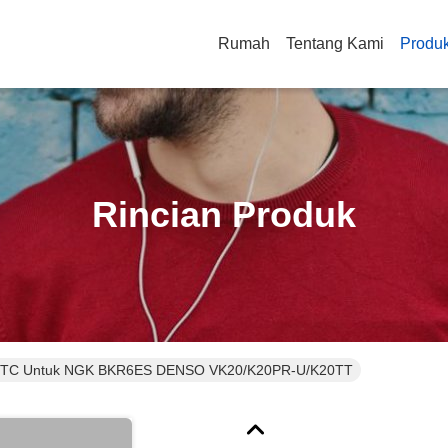
Rumah
Tentang Kami
Produ
Rincian Produk
K6RTC Untuk NGK BKR6ES DENSO VK20/K20PR-U/K20TT