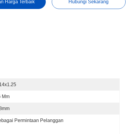
n Harga Terbaik
Hubungi Sekarang
14x1.25
6 Mm
,8mm
ebagai Permintaan Pelanggan