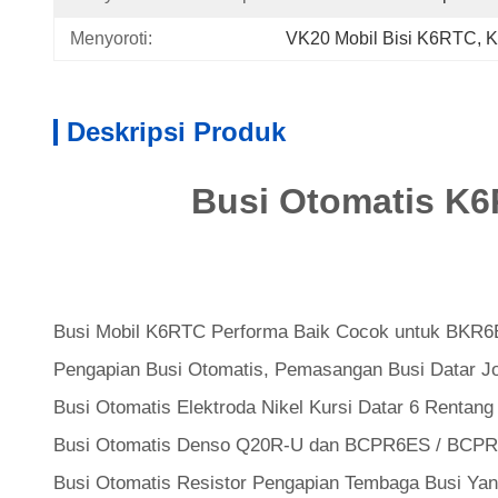
Menyoroti:
VK20 Mobil Bisi K6RTC
, 
K
Deskripsi Produk
Busi Otomatis K
Busi Mobil K6RTC Performa Baik Cocok untuk BKR
Pengapian Busi Otomatis, Pemasangan Busi Datar 
Busi Otomatis Elektroda Nikel Kursi Datar 6 Renta
Busi Otomatis Denso Q20R-U dan BCPR6ES / BCP
Busi Otomatis Resistor Pengapian Tembaga Busi Y