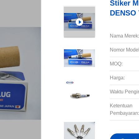
Stiker 
DENSO 
Nama Merek
Nomor Model
MOQ:
Harga:
Waktu Pengi
Ketentuan
Pembayaran