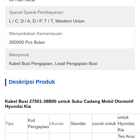
Syarat-Syarat Pembayaran:
L / C, D / A, D / P, T / T, Western Union
Menyediakan Kemampuan:
300000 Pcs Bulan
Menyoroti:
Kabel Busi Pengapian
, 
Lead Pengapian Busi
Deskripsi Produk
Kabel Busi 27501-38B00 untuk Suku Cadang Mobil Otomotif
Hyundai Kia
untuk
Koil
Tipe
Ukuran
Standar
cocok untuk
Hyundai,
Pengapian
Kia
Tes Arus