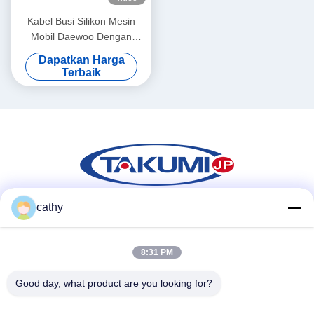
Kabel Busi Silikon Mesin
Mobil Daewoo Dengan
Pecahan Peluru
Dapatkan Harga
Berkekuatan Tinggi
Terbaik
cathy
Media Sosial
8:31 PM
Good day, what product are you looking for?
Kontak Cepat
Telp