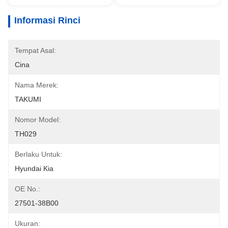
Informasi Rinci
Tempat Asal:
Cina
Nama Merek:
TAKUMI
Nomor Model:
TH029
Berlaku Untuk:
Hyundai Kia
OE No.:
27501-38B00
Ukuran: