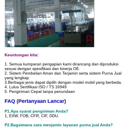
Keuntungan kita:
1. Semua kumparan pengapian kami dirancang dan diproduksi
sesuai dengan spesifikasi dan kinerja OE.
2. Sistem Pembelian Aman dan Terjamin serta sistem Purna Jual
yang lengkap.
3.
Berbagai jenis dapat dipilih dengan model mobil yang berbeda.
4. Lulus Sertifikasi ISO / TS 16949
5. Pengiriman Cepat tanpa penundaan
FAQ (Pertanyaan Lancar)
P1.Apa syarat pengiriman Anda?
1, EXW, FOB, CFR, CIF, DDU.
P2.Bagaimana cara menjamin layanan purna jual Anda?