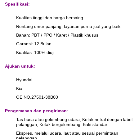
Spesifikasi:
Kualitas tinggi dan harga bersaing.
Rentang umur panjang, layanan purna jual yang baik.
Bahan: PBT / PPO / Karet / Plastik khusus
Garansi: 12 Bulan
Kualitas: 100% diuji
Ajukan untuk:
Hyundai
Kia
OE NO.27501-38B00
Pengemasan dan pengiriman:
Tas busa atau gelembung udara, Kotak netral dengan label
pelanggan, Kotak bergelombang, Baki standar
.
Ekspres, melalui udara, laut atau sesuai permintaan
pelanggan.