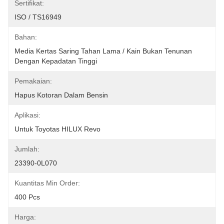
Sertifikat:
ISO / TS16949
Bahan:
Media Kertas Saring Tahan Lama / Kain Bukan Tenunan 
Dengan Kepadatan Tinggi
Pemakaian:
Hapus Kotoran Dalam Bensin
Aplikasi:
Untuk Toyotas HILUX Revo
Jumlah:
23390-0L070
Kuantitas Min Order:
400 Pcs
Harga: