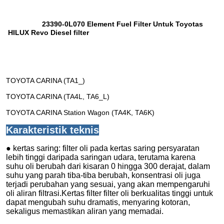
23390-0L070 Element Fuel Filter Untuk Toyotas
HILUX Revo Diesel filter
TOYOTA CARINA (TA1_)
TOYOTA CARINA (TA4L, TA6_L)
TOYOTA CARINA Station Wagon (TA4K, TA6K)
Karakteristik teknis
● kertas saring: filter oli pada kertas saring persyaratan
lebih tinggi daripada saringan udara, terutama karena
suhu oli berubah dari kisaran 0 hingga 300 derajat, dalam
suhu yang parah tiba-tiba berubah, konsentrasi oli juga
terjadi perubahan yang sesuai, yang akan mempengaruhi
oli aliran filtrasi.Kertas filter filter oli berkualitas tinggi untuk
dapat mengubah suhu dramatis, menyaring kotoran,
sekaligus memastikan aliran yang memadai.