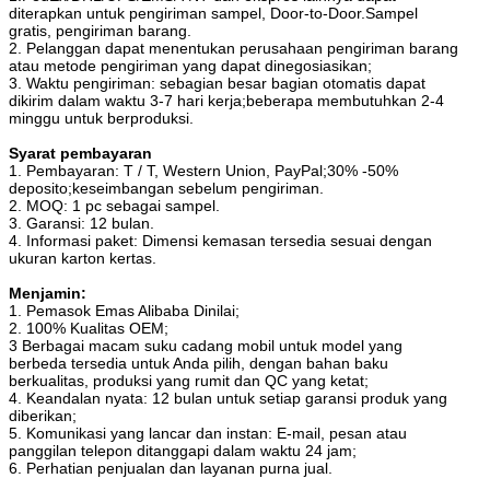
diterapkan untuk pengiriman sampel, Door-to-Door.Sampel
gratis, pengiriman barang.
2. Pelanggan dapat menentukan perusahaan pengiriman barang
atau metode pengiriman yang dapat dinegosiasikan;
3. Waktu pengiriman: sebagian besar bagian otomatis dapat
dikirim dalam waktu 3-7 hari kerja;beberapa membutuhkan 2-4
minggu untuk berproduksi.
Syarat pembayaran
1. Pembayaran: T / T, Western Union, PayPal;30% -50%
deposito;keseimbangan sebelum pengiriman.
2. MOQ: 1 pc sebagai sampel.
3. Garansi: 12 bulan.
4. Informasi paket: Dimensi kemasan tersedia sesuai dengan
ukuran karton kertas.
Menjamin:
1. Pemasok Emas Alibaba Dinilai;
2. 100% Kualitas OEM;
3 Berbagai macam suku cadang mobil untuk model yang
berbeda tersedia untuk Anda pilih, dengan bahan baku
berkualitas, produksi yang rumit dan QC yang ketat;
4. Keandalan nyata: 12 bulan untuk setiap garansi produk yang
diberikan;
5. Komunikasi yang lancar dan instan: E-mail, pesan atau
panggilan telepon ditanggapi dalam waktu 24 jam;
6. Perhatian penjualan dan layanan purna jual.