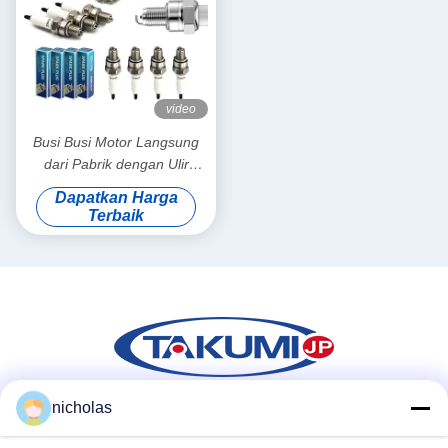
video
Busi Busi Motor Langsung
dari Pabrik dengan Ulir
M10*1 Jangkauan 12.7 mm
Dapatkan Harga
dan Hex 16 mm untuk Grosir
Terbaik
nicholas
Media Sosial