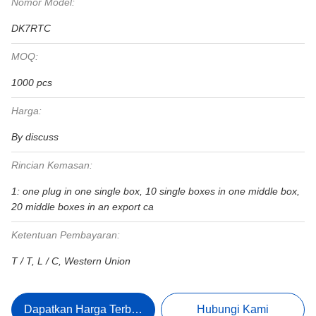
Nomor Model:
DK7RTC
MOQ:
1000 pcs
Harga:
By discuss
Rincian Kemasan:
1: one plug in one single box, 10 single boxes in one middle box,
20 middle boxes in an export ca
Ketentuan Pembayaran:
T / T, L / C, Western Union
Dapatkan Harga Terbaik
Hubungi Kami