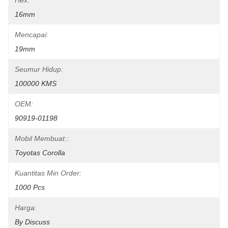
Hex:
16mm
Mencapai:
19mm
Seumur Hidup:
100000 KMS
OEM:
90919-01198
Mobil Membuat::
Toyotas Corolla
Kuantitas Min Order:
1000 Pcs
Harga:
By Discuss