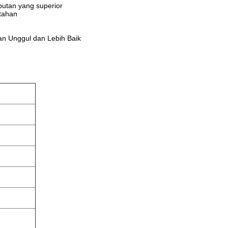
ebutan yang superior
 tahan
tan Unggul dan Lebih Baik