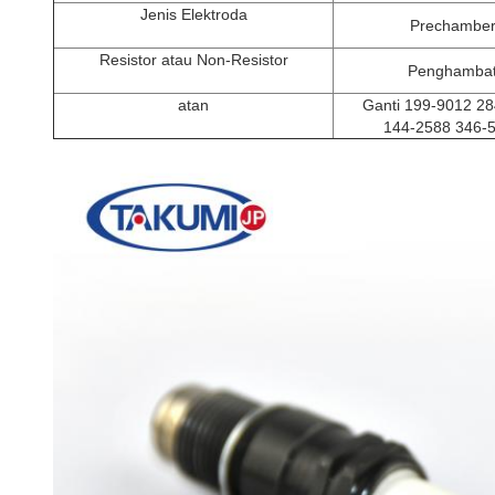
Jenis Elektroda
Prechambe
Resistor atau Non-Resistor
Penghamba
atan
Ganti 199-9012 2
144-2588 346-