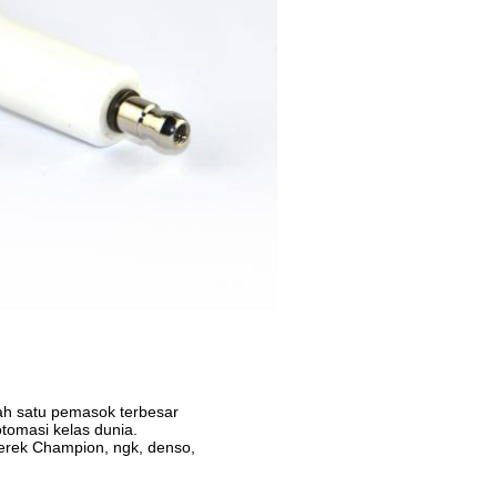
h satu pemasok terbesar
otomasi kelas dunia.
merek Champion, ngk, denso,