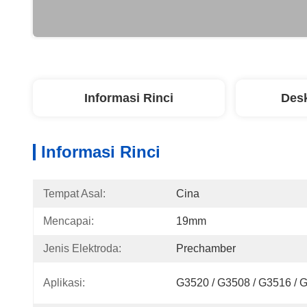
Informasi Rinci
Desk
Informasi Rinci
Tempat Asal:
Cina
Mencapai:
19mm
Jenis Elektroda:
Prechamber
Aplikasi:
G3520 / G3508 / G3516 / 