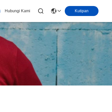
k
Hubungi Kami
Kutipan