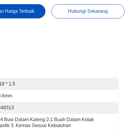
n Harga Terbaik
Hubungi Sekarang
8 * 1.5
0.6mm
848313
 4 Busi Dalam Kaleng 2.1 Buah Dalam Kotak 
astik 3. Kemas Sesuai Kebutuhan