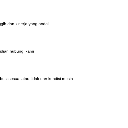
gih dan kinerja yang andal.
udian hubungi kami
n
busi sesuai atau tidak dan kondisi mesin