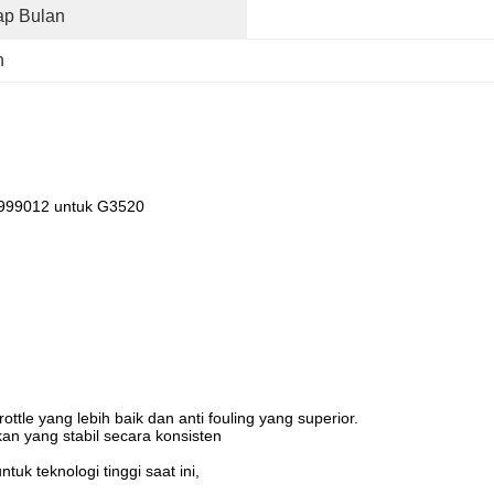
ap Bulan
n
999012 untuk G3520
ttle yang lebih baik dan anti fouling yang superior.
kan yang stabil secara konsisten
ntuk teknologi tinggi saat ini,