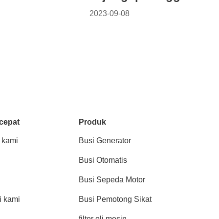
2023-09-08
cepat
Produk
 kami
Busi Generator
Busi Otomatis
Busi Sepeda Motor
 kami
Busi Pemotong Sikat
filter oli mesin