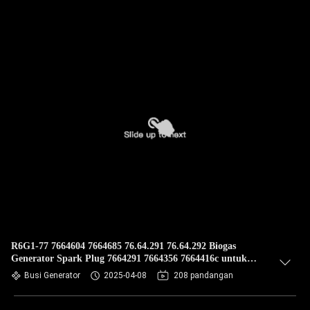
R6G1-77 7664604 7664685 76.64.291 76.64.292 Biogas
Generator Spark Plug 7664291 7664356 7664416c untuk
Mesin Guascor
Busi Generator
2025-04-08
208 pandangan