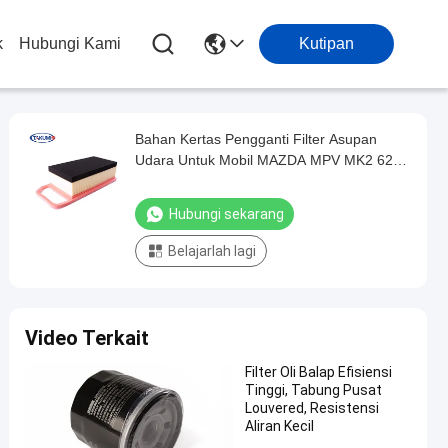
k
Hubungi Kami
Kutipan
Bahan Kertas Pengganti Filter Asupan
Udara Untuk Mobil MAZDA MPV MK2 626
MK5
Hubungi sekarang
Belajarlah lagi
Video Terkait
Filter Oli Balap Efisiensi
Tinggi, Tabung Pusat
Louvered, Resistensi
Aliran Kecil