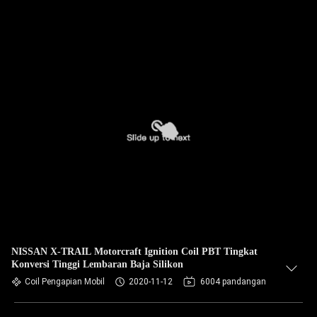
NISSAN X-TRAIL Motorcraft Ignition Coil PBT Tingkat
Konversi Tinggi Lembaran Baja Silikon
Coil Pengapian Mobil
2020-11-12
6004 pandangan