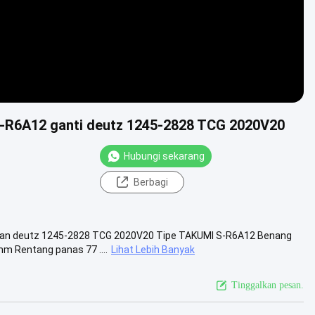
 S-R6A12 ganti deutz 1245-2828 TCG 2020V20
Hubungi sekarang
Berbagi
ikan deutz 1245-2828 TCG 2020V20 Tipe TAKUMI S-R6A12 Benang
m Rentang panas 77 ....
Lihat Lebih Banyak
Tinggalkan pesan.