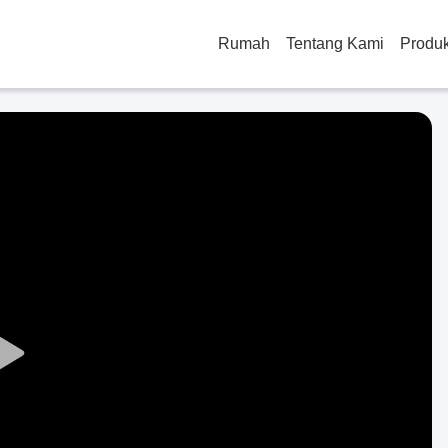
Rumah
Tentang Kami
Produ
Play
Video